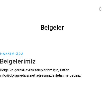
Belgeler
HAKKIMIZDA
Belgelerimiz
Belge ve gerekli evrak talepleriniz için, lütfen
info@doramedical.net
adresimizle iletişime geçiniz.