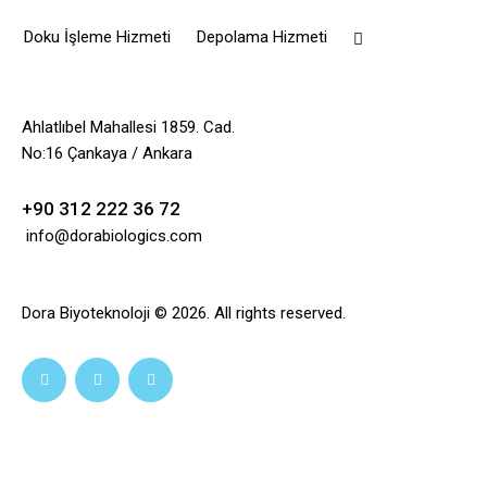
Doku İşleme Hizmeti
Depolama Hizmeti
Ahlatlıbel Mahallesi 1859. Cad.
No:16 Çankaya / Ankara
+90 312 222 36 72
info@dorabiologics.com
Dora Biyoteknoloji © 2026. All rights reserved.