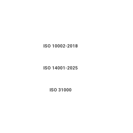
ISO 10002-2018
ISO 14001-2025
ISO 31000