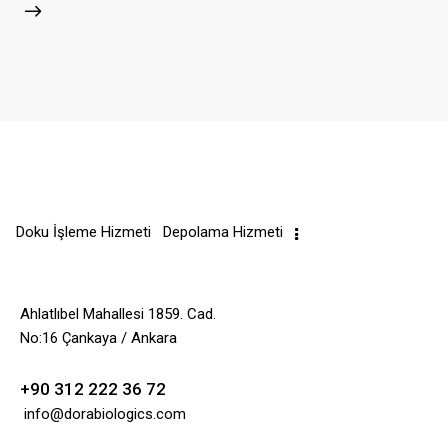
Doku İşleme Hizmeti
Depolama Hizmeti
Ahlatlıbel Mahallesi 1859. Cad.
No:16 Çankaya / Ankara
+90 312 222 36 72
info@dorabiologics.com