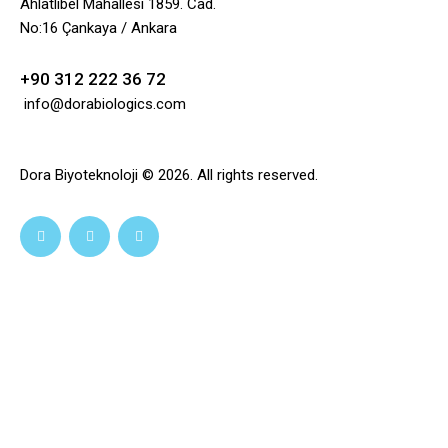
Ahlatlıbel Mahallesi 1859. Cad.
No:16 Çankaya / Ankara
+90 312 222 36 72
info@dorabiologics.com
Dora Biyoteknoloji © 2026. All rights reserved.