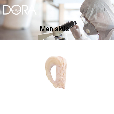
Menisküs