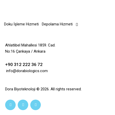
Doku İşleme Hizmeti
Depolama Hizmeti
Ahlatlıbel Mahallesi 1859. Cad.
No:16 Çankaya / Ankara
+90 312 222 36 72
info@dorabiologics.com
Dora Biyoteknoloji © 2026. All rights reserved.